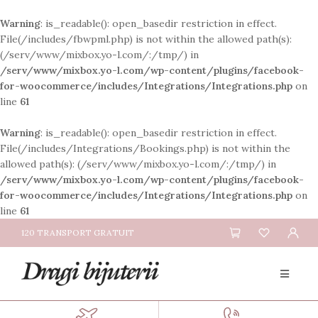
Warning
: is_readable(): open_basedir restriction in effect.
File(/includes/fbwpml.php) is not within the allowed path(s):
(/serv/www/mixbox.yo-l.com/:/tmp/) in
/serv/www/mixbox.yo-l.com/wp-content/plugins/facebook-
for-woocommerce/includes/Integrations/Integrations.php
on
line
61
Warning
: is_readable(): open_basedir restriction in effect.
File(/includes/Integrations/Bookings.php) is not within the
allowed path(s): (/serv/www/mixbox.yo-l.com/:/tmp/) in
/serv/www/mixbox.yo-l.com/wp-content/plugins/facebook-
for-woocommerce/includes/Integrations/Integrations.php
on
line
61
120 TRANSPORT GRATUIT