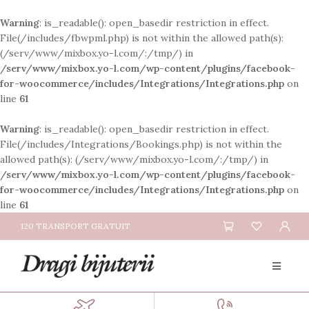
Warning
: is_readable(): open_basedir restriction in effect.
File(/includes/fbwpml.php) is not within the allowed path(s):
(/serv/www/mixbox.yo-l.com/:/tmp/) in
/serv/www/mixbox.yo-l.com/wp-content/plugins/facebook-
for-woocommerce/includes/Integrations/Integrations.php
on
line
61
Warning
: is_readable(): open_basedir restriction in effect.
File(/includes/Integrations/Bookings.php) is not within the
allowed path(s): (/serv/www/mixbox.yo-l.com/:/tmp/) in
/serv/www/mixbox.yo-l.com/wp-content/plugins/facebook-
for-woocommerce/includes/Integrations/Integrations.php
on
line
61
120 TRANSPORT GRATUIT