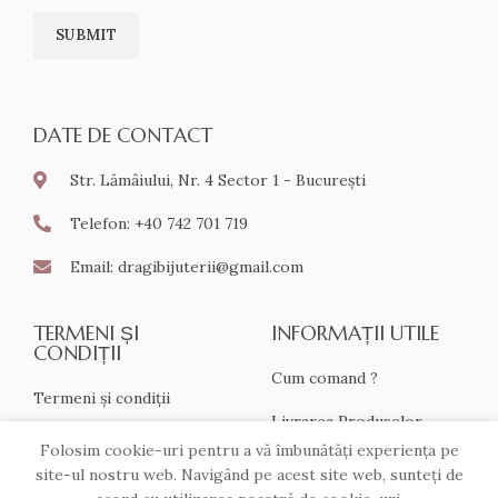
DATE DE CONTACT
Str. Lămâiului, Nr. 4 Sector 1 - București
Telefon: +40 742 701 719
Email: dragibijuterii@gmail.com
TERMENI ȘI
INFORMAȚII UTILE
CONDIȚII
Cum comand ?
Termeni și condiții
Livrarea Produselor
Despre cookies
Folosim cookie-uri pentru a vă îmbunătăți experiența pe
Retur produse
site-ul nostru web. Navigând pe acest site web, sunteți de
ANPC