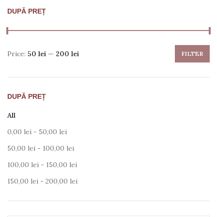
DUPĂ PREȚ
Price:
50 lei
—
200 lei
FILTER
DUPĂ PREȚ
All
0,00
lei
-
50,00
lei
50,00
lei
-
100,00
lei
100,00
lei
-
150,00
lei
150,00
lei
-
200,00
lei