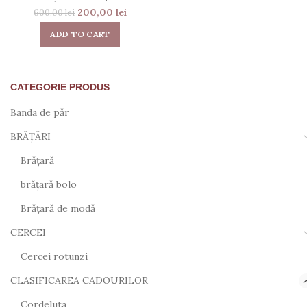
200,00
lei
600,00
lei
ADD TO CART
CATEGORIE PRODUS
Banda de păr
BRĂȚĂRI
Brățară
brățară bolo
Brățară de modă
CERCEI
Cercei rotunzi
CLASIFICAREA CADOURILOR
Cordeluta