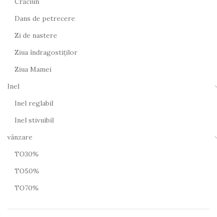
Crăciun
Dans de petrecere
Zi de nastere
Ziua îndragostiților
Ziua Mamei
Inel
Inel reglabil
Inel stivuibil
vânzare
TO30%
TO50%
TO70%