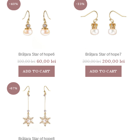
-40%
-33%
Brățara Star of hope6
Brățara Star of hope7
60,00
lei
200,00
lei
100,00
lei
300,00
lei
ADD TO CART
ADD TO CART
-67%
Brățara Star of hope8