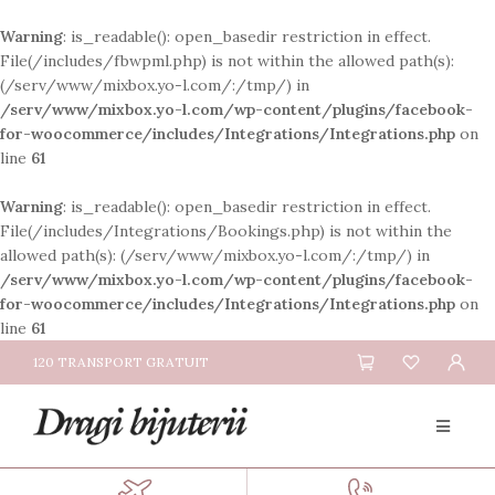
Warning
: is_readable(): open_basedir restriction in effect.
File(/includes/fbwpml.php) is not within the allowed path(s):
(/serv/www/mixbox.yo-l.com/:/tmp/) in
/serv/www/mixbox.yo-l.com/wp-content/plugins/facebook-
for-woocommerce/includes/Integrations/Integrations.php
on
line
61
Warning
: is_readable(): open_basedir restriction in effect.
File(/includes/Integrations/Bookings.php) is not within the
allowed path(s): (/serv/www/mixbox.yo-l.com/:/tmp/) in
/serv/www/mixbox.yo-l.com/wp-content/plugins/facebook-
for-woocommerce/includes/Integrations/Integrations.php
on
line
61
120 TRANSPORT GRATUIT