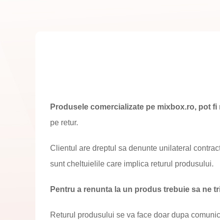
Produsele comercializate pe mixbox.ro, pot fi r
pe retur.
Clientul are dreptul sa denunte unilateral contract
sunt cheltuielile care implica returul produsului.
Pentru a renunta la un produs trebuie sa ne tr
Returul produsului se va face doar dupa comunicar