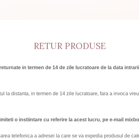
RETUR PRODUSE
eturnate in termen de 14 de zile lucratoare de la data intrar
ul la distanta, in termen de 14 zile lucratoare, fara a invoca vreu
imiteti o instiintare cu referire la acest lucru, pe e-mail m
ea telefonica a adresei la care se va expedia produsul de catre 