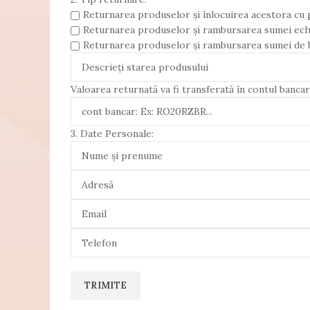
Returnarea produselor și înlocuirea acestora cu 
Returnarea produselor și rambursarea sumei echiva
Returnarea produselor și rambursarea sumei de b
Valoarea returnată va fi transferată în contul bancar 
3. Date Personale: