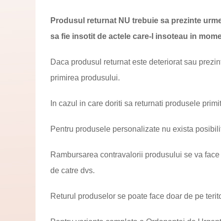
Produsul returnat NU trebuie sa prezinte urme de
sa fie insotit de actele care-l insoteau in momen
Daca produsul returnat este deteriorat sau prezin
primirea produsului.
In cazul in care doriti sa returnati produsele primi
Pentru produsele personalizate nu exista posibili
Rambursarea contravalorii produsului se va face 
de catre dvs.
Returul produselor se poate face doar de pe terit