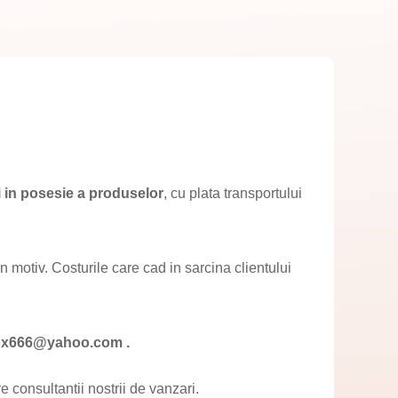
ii in posesie a produselor
, cu plata transportului
n motiv. Costurile care cad in sarcina clientului
ixbox666@yahoo.com .
consultantii nostrii de vanzari.