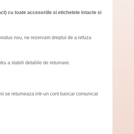
t) cu toate accesoriile si etichetele intacte si
 produs nou, ne rezervam dreptul de a refuza
ru a stabili detaliile de returnare.
nii se returneaza intr-un cont bancar comunicat