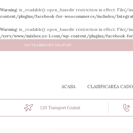
Warning
: is_readable(): open_basedir restriction in effect. File
content/plugins/facebook-for-woocommerce/includes/Integrat
Warning
: is_readable(): open_basedir restriction in effect. File
/serv/www/mixbox.yo-l.com/wp-content/plugins/facebook-for
120 TRANSPORT GRATUIT
ACASA
CLASIFICAREA CAD
120 Transport Gratuit