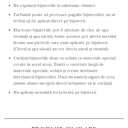
Nu expuneţi bijuteriile la substanţe chimice.
Parfumul poate să provoace pagube bijuteriilor, nu ar
trebui să fie aplicat direct pe bijuterii.
Mai toate bijuteriile pot fi afectate de clor, de apa
termală şi apa sărată, toate acestea pot afecta metalul
în sine sau pietrele care sunt aplicate pe bijuterie.
(Clorul şi apa sărată nu vor afecta aurul şi titaniul).
Curăţaţi bijuteriile doar cu soluţii cu materiale special
create în acest scop. Există o varietate largă de
materiale speciale, soluţii şi creme destinate
întreţinerii bijuteriilor. Dacă nu sunteţi siguri de ceva
anume atunci mergeţi direct la bijutier să le curăţaţi.
Nu aplicaţi niciodată forţa brută pe bijuterii.