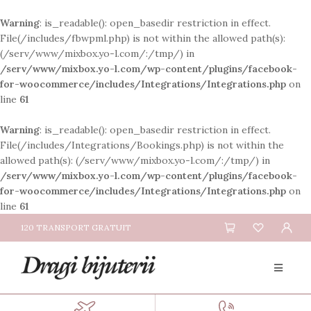
Warning
: is_readable(): open_basedir restriction in effect.
File(/includes/fbwpml.php) is not within the allowed path(s):
(/serv/www/mixbox.yo-l.com/:/tmp/) in
/serv/www/mixbox.yo-l.com/wp-content/plugins/facebook-
for-woocommerce/includes/Integrations/Integrations.php
on
line
61
Warning
: is_readable(): open_basedir restriction in effect.
File(/includes/Integrations/Bookings.php) is not within the
allowed path(s): (/serv/www/mixbox.yo-l.com/:/tmp/) in
/serv/www/mixbox.yo-l.com/wp-content/plugins/facebook-
for-woocommerce/includes/Integrations/Integrations.php
on
line
61
120 TRANSPORT GRATUIT