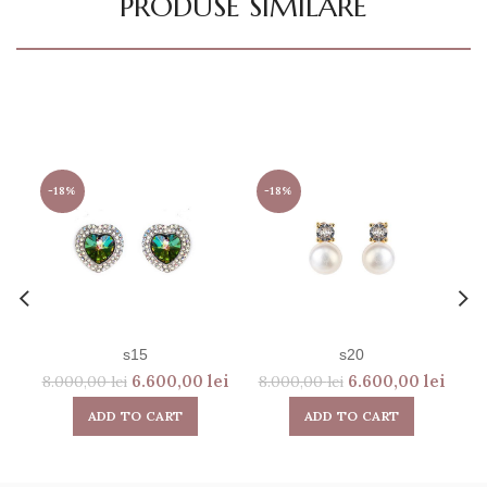
PRODUSE SIMILARE
-18%
-18%
s15
s20
6.600,00
lei
6.600,00
lei
8.000,00
lei
8.000,00
lei
ADD TO CART
ADD TO CART